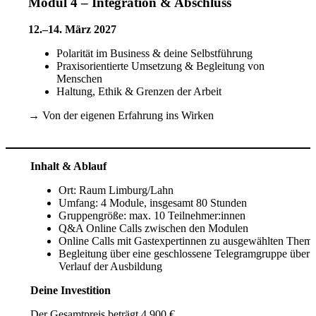
Modul 4 – Integration & Abschluss
12.–14. März 2027
Polarität im Business & deine Selbstführung
Praxisorientierte Umsetzung & Begleitung von
Menschen
Haltung, Ethik & Grenzen der Arbeit
→ Von der eigenen Erfahrung ins Wirken
Inhalt & Ablauf
Ort: Raum Limburg/Lahn
Umfang: 4 Module, insgesamt 80 Stunden
Gruppengröße: max. 10 Teilnehmer:innen
Q&A Online Calls zwischen den Modulen
Online Calls mit Gastexpertinnen zu ausgewählten Them
Begleitung über eine geschlossene Telegramgruppe über 
Verlauf der Ausbildung
Deine Investition
Der Gesamtpreis beträgt 4.900 €