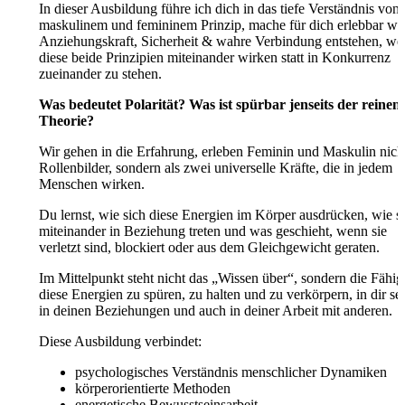
In dieser Ausbildung führe ich dich in das tiefe Verständnis von
maskulinem und femininem Prinzip, mache für dich erlebbar wi
Anziehungskraft, Sicherheit & wahre Verbindung entstehen, w
diese beide Prinzipien miteinander wirken statt in Konkurrenz
zueinander zu stehen.
Was bedeutet Polarität? Was ist spürbar jenseits der reinen
Theorie?
Wir gehen in die Erfahrung, erleben Feminin und Maskulin nicht
Rollenbilder, sondern als zwei universelle Kräfte, die in jedem
Menschen wirken.
Du lernst, wie sich diese Energien im Körper ausdrücken, wie s
miteinander in Beziehung treten und was geschieht, wenn sie
verletzt sind, blockiert oder aus dem Gleichgewicht geraten.
Im Mittelpunkt steht nicht das „Wissen über“, sondern die Fähigk
diese Energien zu spüren, zu halten und zu verkörpern, in dir sel
in deinen Beziehungen und auch in deiner Arbeit mit anderen.
Diese Ausbildung verbindet:
psychologisches Verständnis menschlicher Dynamiken
körperorientierte Methoden
energetische Bewusstseinsarbeit