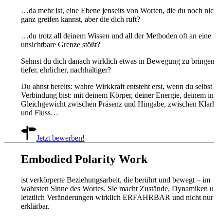
…da mehr ist, eine Ebene jenseits von Worten, die du noch nich
ganz greifen kannst, aber die dich ruft?
…du trotz all deinem Wissen und all der Methoden oft an eine
unsichtbare Grenze stößt?
Sehnst du dich danach wirklich etwas in Bewegung zu bringen:
tiefer, ehrlicher, nachhaltiger?
Du ahnst bereits: wahre Wirkkraft entsteht erst, wenn du selbst i
Verbindung bist: mit deinem Körper, deiner Energie, deinem inn
Gleichgewicht zwischen Präsenz und Hingabe, zwischen Klarhe
und Fluss…
Jetzt bewerben!
Embodied Polarity Work
ist verkörperte Beziehungsarbeit, die berührt und bewegt – im
wahrsten Sinne des Wortes. Sie macht Zustände, Dynamiken un
letztlich Veränderungen wirklich ERFAHRBAR und nicht nur
erklärbar.