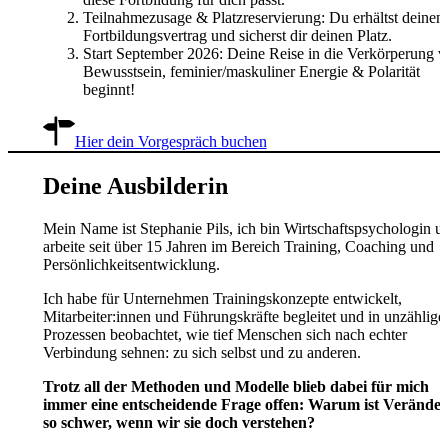
Teilnahmezusage & Platzreservierung: Du erhältst deinen
Fortbildungsvertrag und sicherst dir deinen Platz.
Start September 2026: Deine Reise in die Verkörperung 
Bewusstsein, feminier/maskuliner Energie & Polarität
beginnt!
Hier dein Vorgespräch buchen
Deine Ausbilderin
Mein Name ist Stephanie Pils, ich bin Wirtschaftspsychologin u
arbeite seit über 15 Jahren im Bereich Training, Coaching und
Persönlichkeitsentwicklung.
Ich habe für Unternehmen Trainingskonzepte entwickelt,
Mitarbeiter:innen und Führungskräfte begleitet und in unzählige
Prozessen beobachtet, wie tief Menschen sich nach echter
Verbindung sehnen: zu sich selbst und zu anderen.
Trotz all der Methoden und Modelle blieb dabei für mich
immer eine entscheidende Frage offen: Warum ist Verände
so schwer, wenn wir sie doch verstehen?