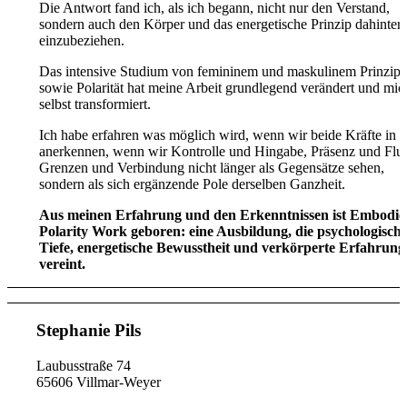
Die Antwort fand ich, als ich begann, nicht nur den Verstand,
sondern auch den Körper und das energetische Prinzip dahinter
einzubeziehen.
Das intensive Studium von femininem und maskulinem Prinzip
sowie Polarität hat meine Arbeit grundlegend verändert und mic
selbst transformiert.
Ich habe erfahren was möglich wird, wenn wir beide Kräfte in 
anerkennen, wenn wir Kontrolle und Hingabe, Präsenz und Flus
Grenzen und Verbindung nicht länger als Gegensätze sehen,
sondern als sich ergänzende Pole derselben Ganzheit.
Aus meinen Erfahrung und den Erkenntnissen ist Embodie
Polarity Work geboren: eine Ausbildung, die psychologisch
Tiefe, energetische Bewusstheit und verkörperte Erfahrung
vereint.
Stephanie Pils
Laubusstraße 74
65606 Villmar-Weyer