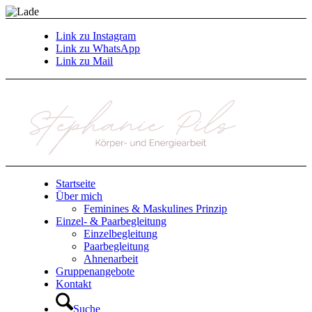
Link zu Instagram
Link zu WhatsApp
Link zu Mail
Startseite
Über mich
Feminines & Maskulines Prinzip
Einzel- & Paarbegleitung
Einzelbegleitung
Paarbegleitung
Ahnenarbeit
Gruppenangebote
Kontakt
Suche