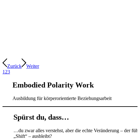
Zurück
Weiter
1
2
3
Embodied Polarity Work
Ausbildung für körperorientierte Beziehungsarbeit
Spürst du, dass…
…du zwar alles verstehst, aber die echte Veränderung – der fühl
„Shift“ – ausbleibt?