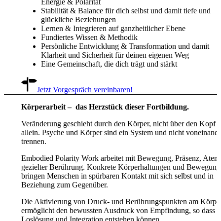
Energie & Polarität
Stabilität & Balance für dich selbst und damit tiefe und
glückliche Beziehungen
Lernen & Integrieren auf ganzheitlicher Ebene
Fundiertes Wissen & Methodik
Persönliche Entwicklung & Transformation und damit
Klarheit und Sicherheit für deinen eigenen Weg
Eine Gemeinschaft, die dich trägt und stärkt
Jetzt Vorgespräch vereinbaren!
Körperarbeit – das Herzstück dieser Fortbildung.
Veränderung geschieht durch den Körper, nicht über den Kopf
allein. Psyche und Körper sind ein System und nicht voneinande
trennen.
Embodied Polarity Work arbeitet mit Bewegung, Präsenz, Atem
gezielter Berührung. Konkrete Körperhaltungen und Bewegung
bringen Menschen in spürbaren Kontakt mit sich selbst und in
Beziehung zum Gegenüber.
Die Aktivierung von Druck- und Berührungspunkten am Körpe
ermöglicht den bewussten Ausdruck von Empfindung, so dass
Loslösung und Integration entstehen können.