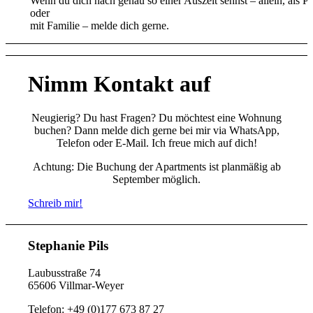
Wenn du dich nach genau so einer Auszeit sehnst – allein, als Pa
oder
mit Familie – melde dich gerne.
Nimm Kontakt auf
Neugierig? Du hast Fragen? Du möchtest eine Wohnung
buchen? Dann melde dich gerne bei mir via WhatsApp,
Telefon oder E-Mail. Ich freue mich auf dich!
Achtung: Die Buchung der Apartments ist planmäßig ab
September möglich.
Schreib mir!
Stephanie Pils
Laubusstraße 74
65606 Villmar-Weyer
Telefon: +49 (0)177 673 87 27