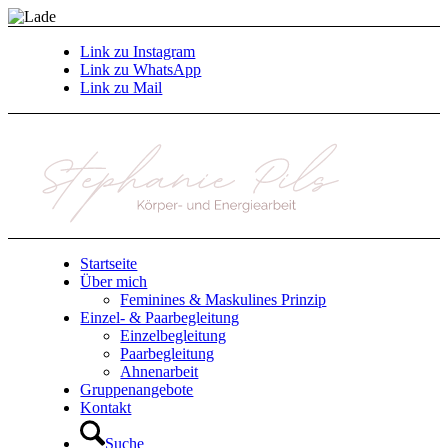
Link zu Instagram
Link zu WhatsApp
Link zu Mail
Startseite
Über mich
Feminines & Maskulines Prinzip
Einzel- & Paarbegleitung
Einzelbegleitung
Paarbegleitung
Ahnenarbeit
Gruppenangebote
Kontakt
Suche