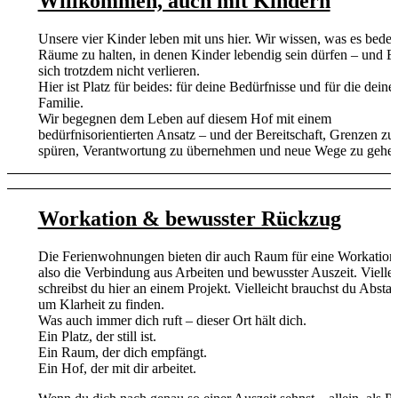
Willkommen, auch mit Kindern
Unsere vier Kinder leben mit uns hier. Wir wissen, was es bedeu
Räume zu halten, in denen Kinder lebendig sein dürfen – und El
sich trotzdem nicht verlieren.
Hier ist Platz für beides: für deine Bedürfnisse und für die deine
Familie.
Wir begegnen dem Leben auf diesem Hof mit einem
bedürfnisorientierten Ansatz – und der Bereitschaft, Grenzen zu
spüren, Verantwortung zu übernehmen und neue Wege zu gehen
Workation & bewusster Rückzug
Die Ferienwohnungen bieten dir auch Raum für eine Workation
also die Verbindung aus Arbeiten und bewusster Auszeit. Viellei
schreibst du hier an einem Projekt. Vielleicht brauchst du Absta
um Klarheit zu finden.
Was auch immer dich ruft – dieser Ort hält dich.
Ein Platz, der still ist.
Ein Raum, der dich empfängt.
Ein Hof, der mit dir arbeitet.