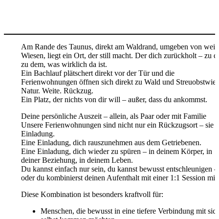
Am Rande des Taunus, direkt am Waldrand, umgeben von weit
Wiesen, liegt ein Ort, der still macht. Der dich zurückholt – zu di
zu dem, was wirklich da ist.
Ein Bachlauf plätschert direkt vor der Tür und die
Ferienwohnungen öffnen sich direkt zu Wald und Streuobstwies
Natur. Weite. Rückzug.
Ein Platz, der nichts von dir will – außer, dass du ankommst.
Deine persönliche Auszeit – allein, als Paar oder mit Familie
Unsere Ferienwohnungen sind nicht nur ein Rückzugsort – sie s
Einladung.
Eine Einladung, dich rauszunehmen aus dem Getriebenen.
Eine Einladung, dich wieder zu spüren – in deinem Körper, in
deiner Beziehung, in deinem Leben.
Du kannst einfach nur sein, du kannst bewusst entschleunigen –
oder du kombinierst deinen Aufenthalt mit einer 1:1 Session mit 
Diese Kombination ist besonders kraftvoll für:
Menschen, die bewusst in eine tiefere Verbindung mit sic