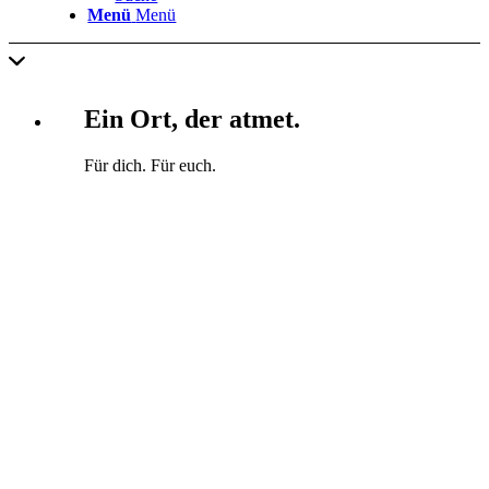
Menü
Menü
Ein Ort, der atmet.
Für dich. Für euch.