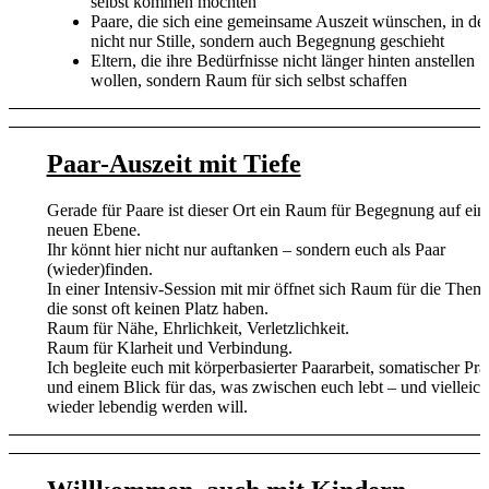
selbst kommen möchten
Paare, die sich eine gemeinsame Auszeit wünschen, in de
nicht nur Stille, sondern auch Begegnung geschieht
Eltern, die ihre Bedürfnisse nicht länger hinten anstellen
wollen, sondern Raum für sich selbst schaffen
Paar-Auszeit mit Tiefe
Gerade für Paare ist dieser Ort ein Raum für Begegnung auf ein
neuen Ebene.
Ihr könnt hier nicht nur auftanken – sondern euch als Paar
(wieder)finden.
In einer Intensiv-Session mit mir öffnet sich Raum für die Them
die sonst oft keinen Platz haben.
Raum für Nähe, Ehrlichkeit, Verletzlichkeit.
Raum für Klarheit und Verbindung.
Ich begleite euch mit körperbasierter Paararbeit, somatischer Pr
und einem Blick für das, was zwischen euch lebt – und vielleich
wieder lebendig werden will.